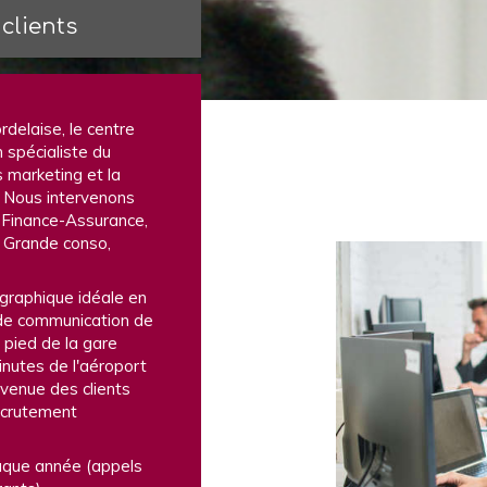
 clients
delaise, le centre
n spécialiste du
 marketing et la
. Nous intervenons
-Finance-Assurance,
, Grande conso,
graphique idéale en
 de communication de
 pied de la gare
nutes de l'aéroport
 venue des clients
ecrutement
aque année (appels