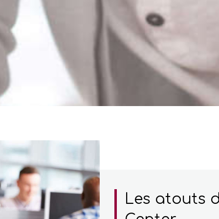
Les atouts d