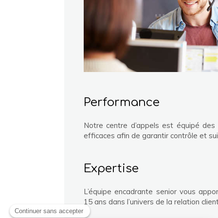
Performance
Notre centre d’appels est équipé des 
efficaces afin de garantir contrôle et su
Expertise
L’équipe encadrante senior vous appo
15 ans dans l’univers de la relation clien