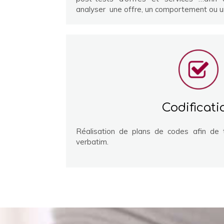
analyser une offre, un comportement ou un
Codificati
Réalisation de plans de codes afin de t
verbatim.