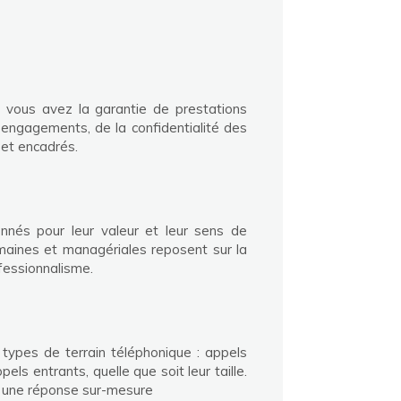
, vous avez la garantie de prestations
 engagements, de la confidentialité des
et encadrés.
nnés pour leur valeur et leur sens de
umaines et managériales reposent sur la
ofessionnalisme.
types de terrain téléphonique : appels
els entrants, quelle que soit leur taille.
r une réponse sur-mesure