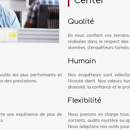
Center
Qualité
En nous confiant vos terrains
réalisées dans le respect des
données, d’enquêteurs formés 
Humain
outils les plus performants et
Nos enquêteurs sont sélectio
ivi des prestations.
l’écoute client. Nos valeurs h
diversité, la confiance et le pr
Flexibilité
rte une expérience de plus de
Nous prenons en charge tous 
ts.
sortants, audits mystère ou app
Nous adaptons nos outils pou