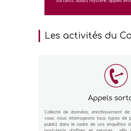
sortants, audits mystère, appels ent
Les activités du Ca
Appels sort
Collecte de données, enrichissement de 
vous, nous interrogeons tous types de 
public) dans le cadre de vos enquêtes d
post-tests d’offres et services …afin