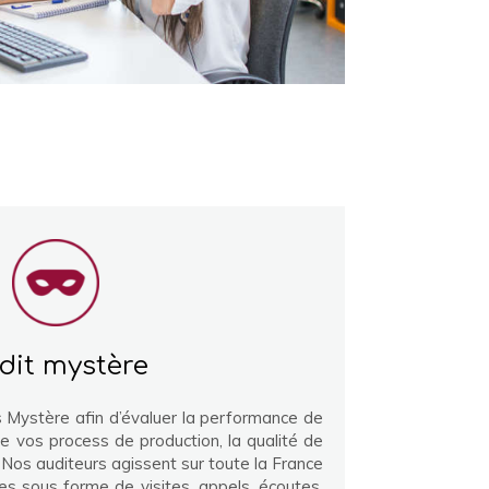
dit mystère
s Mystère afin d’évaluer la performance de
e vos process de production, la qualité de
l… Nos auditeurs agissent sur toute la France
es sous forme de visites, appels, écoutes,