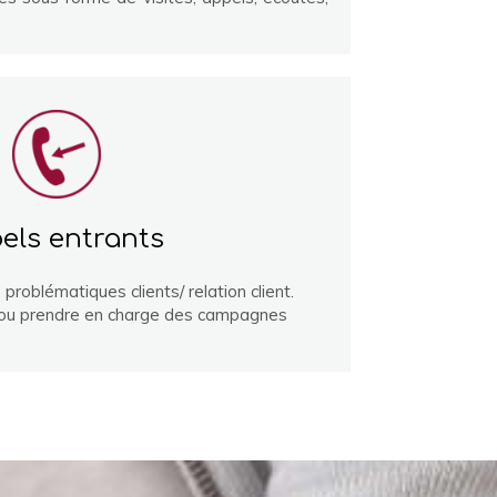
els entrants
roblématiques clients/ relation client.
 ou prendre en charge des campagnes