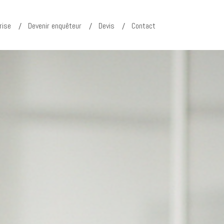
rise
Devenir enquêteur
Devis
Contact