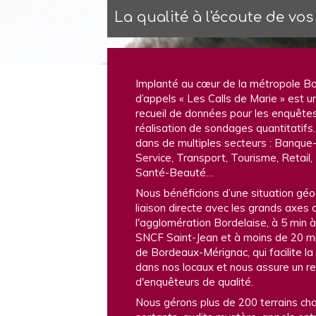
La qualité à l'écoute de vos
Implanté au cœur de la métropole Bor
d’appels « Les Calls de Marie » est u
recueil de données pour les enquêtes
réalisation de sondages quantitatifs
dans de multiples secteurs : Banque
Service, Transport, Tourisme, Retail
Santé-Beauté…
Nous bénéficions d’une situation géo
liaison directe avec les grands axes
l'agglomération Bordelaise, à 5 min à
SNCF Saint-Jean et à moins de 20 mi
de Bordeaux-Mérignac, qui facilite la
dans nos locaux et nous assure un r
d'enquêteurs de qualité.
Nous gérons plus de 200 terrains ch