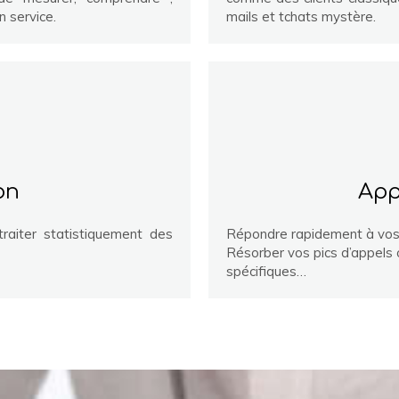
 service.
mails et tchats mystère.
on
App
raiter statistiquement des
Répondre rapidement à vos p
Résorber vos pics d’appels
spécifiques…